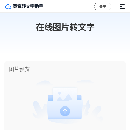
录音转文字助手
登录
在线图片转文字
图片预览