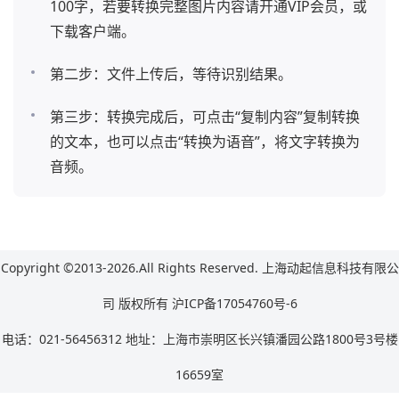
100字，若要转换完整图片内容请开通VIP会员，或
下载客户端。
第二步：文件上传后，等待识别结果。
第三步：转换完成后，可点击“复制内容”复制转换
的文本，也可以点击“转换为语音”，将文字转换为
音频。
Copyright ©2013-2026.All Rights Reserved. 上海动起信息科技有限公
司 版权所有
沪ICP备17054760号-6
电话：021-56456312 地址：上海市崇明区长兴镇潘园公路1800号3号楼
16659室