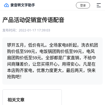
录音转文字助手
登录
产品活动促销宣传语配音
发布时间：2022-01-17 17:39:03
锣开五月，低价有礼。全场家电8折起，洗衣机团
购价低至599元，电饭锅团购价低至99元，电风
扇团购价低至59元。全部都是厂家直销，不给中
间商赚差价，让您买得开心，用得安心。凡是在
本店购齐家电，优惠力度更大，最后两天，快来
抢购吧！
相关文章