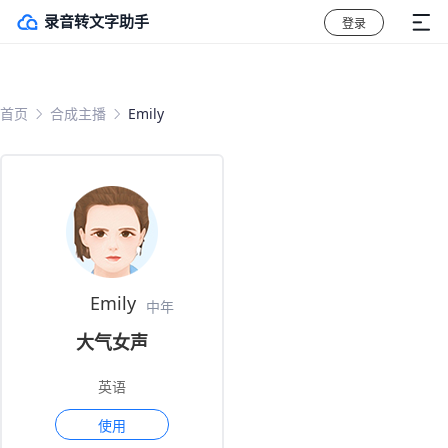
录音转文字助手
登录
首页
合成主播
Emily
Emily
中年
大气女声
英语
使用