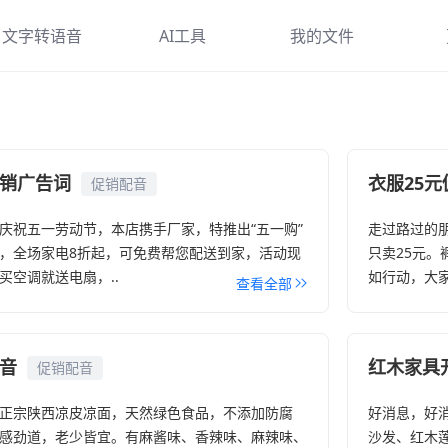
文字转语音
AI工具
我的文件
在线合成
AI写作
帮
合成主播
AI对话
使
配音样例
AI指令合集
下
销广告词
衣服25
促销配音
庆祝五一劳动节，本店携手厂家，特推出“五一购”
走过路过的
，全场家电8折起，可免费帮您配送到家，活动现
只卖25元。
买空调就送电扇，..
如行动，大家
查看全部
音
红木家具
促销配音
正宗陕西凉皮凉面，天然绿色食品，不添加防腐
好消息，好
感劲道，老少皆宜。有麻酱味、香辣味、麻辣味、
沙发、红木