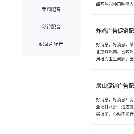
酸辣味四种口味供大
专题配音
彩铃配音
炸鸡广告促销配
纪录片配音
好消息，好消息，某
北京炸鸡肉、香辣鸡
用担心卫生问题，因
房山促销广告配
好消息，好消息！房
全场打八折，进店就
买得多，心动不如行