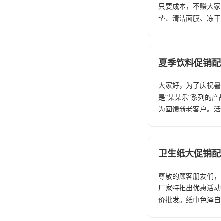
只要成本，不赚大家
垫、清洁面膜、冻干
夏季饮料促销配
大家好，为了庆祝暑
是“某某乐”系列的
为回馈新老客户。活动
卫生纸大促销配
尊敬的顾客朋友们，
厂家特推出优惠活动
价批发。纸巾色泽自