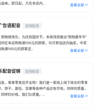
品味。即日起，凡在本店内..
查看全部
广告语配音
促销配音
，购物很快乐，为庆祝国庆节，本商场现推出“购物嘉年华”
期间在本店购物满500元的顾客，均可参加店内抽奖，中奖
物满500元的顾客还..
查看全部
乐配音促销
促销配音
消息，某某零食店开业啦！我们是一家线上线下结合的零食
果、饼干、面包、坚果等各种产品应有尽有。同样的质量，
同样的价格，我们比质量。..
查看全部