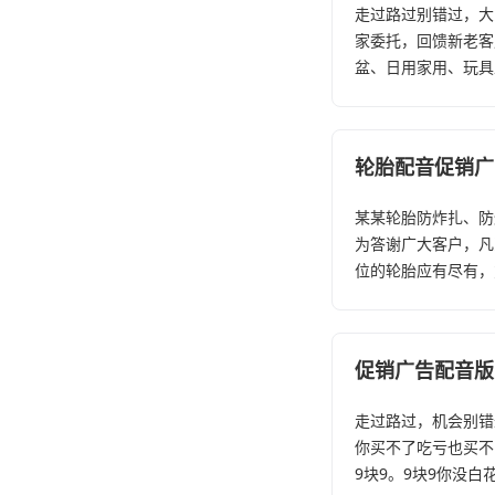
走过路过别错过，大
家委托，回馈新老客
盆、日用家用、玩具
轮胎配音促销广
某某轮胎防炸扎、防
为答谢广大客户，凡
位的轮胎应有尽有，
促销广告配音版
走过路过，机会别错
你买不了吃亏也买不
9块9。9块9你没白