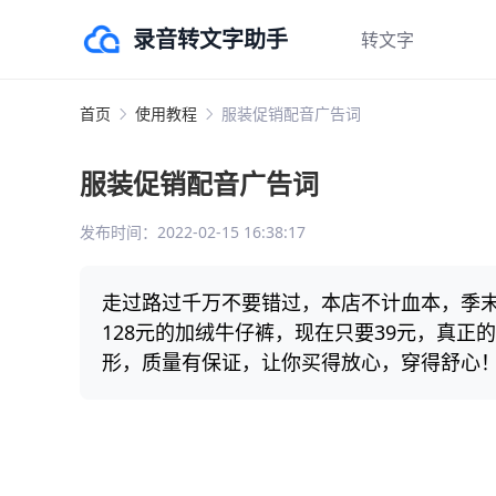
录音转文字助手
转文字
录音转文字
首页
使用教程
服装促销配音广告词
视频转文字
服装促销配音广告词
图片转文字
发布时间：2022-02-15 16:38:17
翻译
走过路过千万不要错过，本店不计血本，季末
128元的加绒牛仔裤，现在只要39元，真
形，质量有保证，让你买得放心，穿得舒心